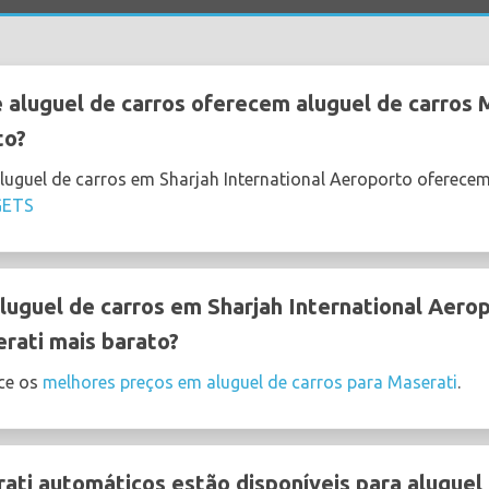
aluguel de carros oferecem aluguel de carros 
to?
luguel de carros em Sharjah International Aeroporto oferece
GETS
uguel de carros em Sharjah International Aero
erati mais barato?
ce os
melhores preços em aluguel de carros para Maserati
.
ati automáticos estão disponíveis para aluguel