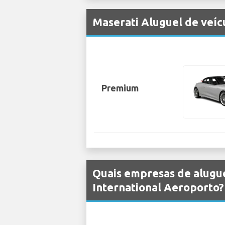
Maserati Aluguel de veíc
Premium
Quais empresas de alugue
International Aeroporto?