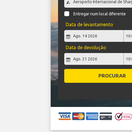
Entregar num local diferente
Data de levantamento
Data de devolução
PROCURAR