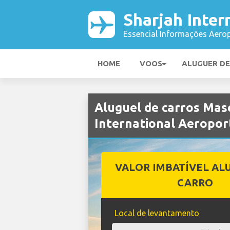
Sharjah Inter
Essencial Informações Aerop
HOME
VOOS
ALUGUER D
Aluguel de carros Mas
International Aeropor
VALOR IMBATÍVEL AL
CARRO
Local de levantamento