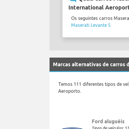
International Aeropor
Os seguintes carros Masera
Maserati Levante S
Marcas alternativas de carros 
Temos 111 diferentes tipos de veí
Aeroporto.
Ford aluguéis
Tipos de veículos: 1