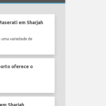
Maserati em Sharjah
m uma variedade de
porto oferece o
 em Sharjah