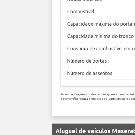
Combustível
Capacidade máxima do porta-
Capacidade mínima do tronco
Consumo de combustível em c
Número de portas
Número de assentos
As especificações mostradas são apenas para fins inf
deve verificar com a empresa de aluguel de carros em
Aluguel de veículos Maserat