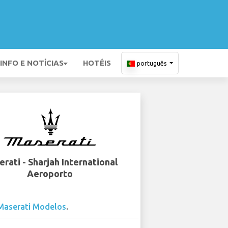
INFO E NOTÍCIAS
HOTÉIS
português
rati - Sharjah International
Aeroporto
Maserati Modelos
.