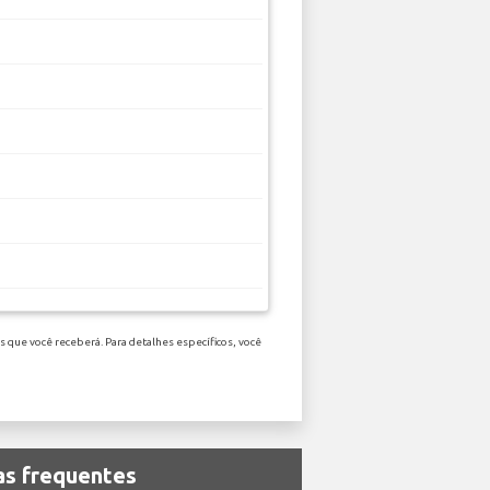
 que você receberá. Para detalhes específicos, você
as frequentes