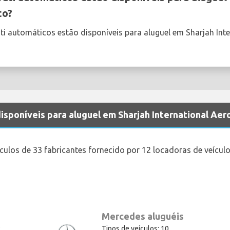
to?
ti automáticos estão disponíveis para aluguel em Sharjah Inte
disponíveis para aluguel em Sharjah International Ae
culos de 33 fabricantes fornecido por 12 locadoras de veículo
Mercedes aluguéis
2
Tipos de veículos: 10