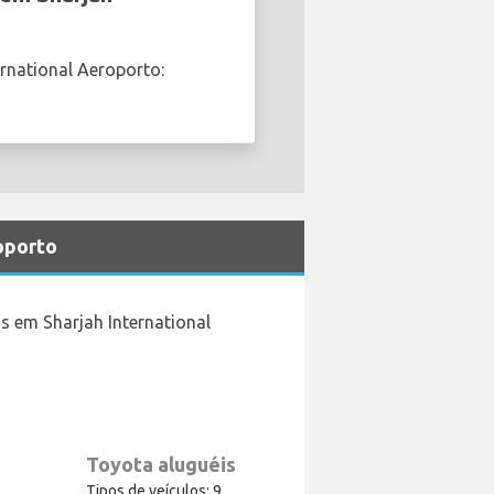
rnational Aeroporto:
roporto
s em Sharjah International
Toyota aluguéis
Tipos de veículos: 9