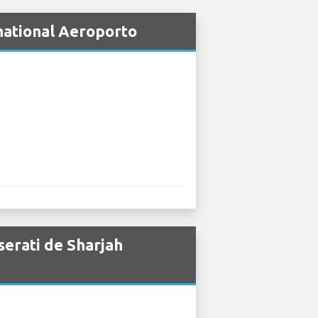
national Aeroporto
serati de Sharjah