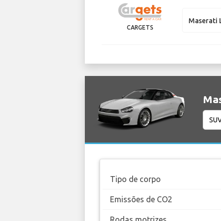
Maserati 
CARGETS
Mas
Tipo de corpo
Emissões de CO2
Rodas motrizes