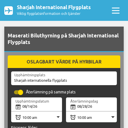
Sharjah International Flygplats
Viktig flygplatsinformation och tjänster
Maserati Biluthyrning på Sharjah International
Flygplats
OSLAGBART VÄRDE PÅ HYRBILAR
Upphämtningsplats
Återlämning på samma plats
Upphämtningsdatum
Återlämningsdag
Förarens ålder: