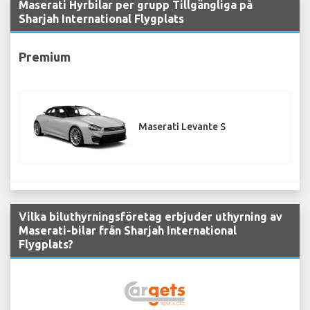
Maserati Hyrbilar per grupp Tillgängliga på
Sharjah International Flygplats
Premium
Maserati Levante S
Vilka biluthyrningsföretag erbjuder uthyrning av
Maserati-bilar från Sharjah International
Flygplats?