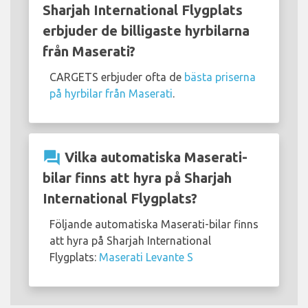
Sharjah International Flygplats
erbjuder de billigaste hyrbilarna
från Maserati?
CARGETS erbjuder ofta de
bästa priserna
på hyrbilar från Maserati
.
question_answer
Vilka automatiska Maserati-
bilar finns att hyra på Sharjah
International Flygplats?
Följande automatiska Maserati-bilar finns
att hyra på Sharjah International
Flygplats:
Maserati Levante S